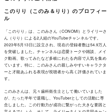
このりり（このみ＆りり）のプロフィー
ル
「このりり」は、このみさん（CONOMI）とライリーさ
ん（りり）による2人組のYouTubeチャンネルです。
2023年5月13日に設立され、現在の登録者数は54.9万人
を突破しました。チャンネルは恋愛トークや雑談、メイ
ク動画、歌ってみたなど多岐にわたる内容で人気を集め
ています。特に、このみさんの親しみやすいキャラクタ
ーと才能あふれる表現が視聴者から高く評価されていま
す。
このみさんは、元々歯科衛生士として働いていました
が、たった半年で退職し、YouTuberとしての活動に専
念しました。この行動力が成功に繋がった大きな要因と
言えるでしょう。そして、ライリーさんとの共同チャン