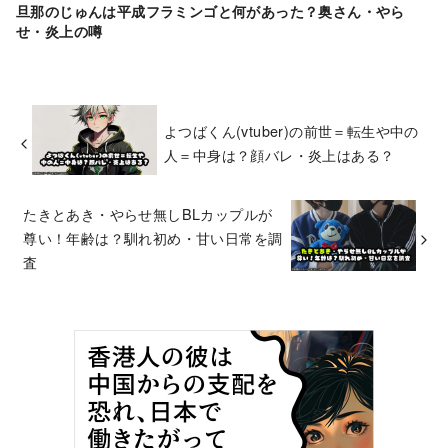
旦那のじゅんは平成フラミンゴと何があった？奥さん・やら
せ・炎上の噂
よつばくん(vtuber)の前世＝転生や中の
人＝中身は？顔バレ・炎上はある？
たきとあき・やらせ無しBLカップルが
尊い！年齢は？馴れ初め・甘い日常を調
査