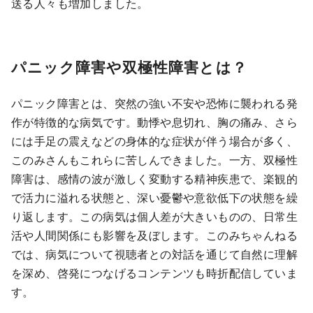
送る人々も増加しました。
パニック障害や双極性障害とは？
パニック障害とは、突然の強い不安や恐怖に襲われる発
作が特徴的な病気です。動悸や息切れ、胸の痛み、さら
には手足の震えなどの身体的な症状が伴う場合が多く、
このみさんもこれらに苦しんできました。一方、双極性
障害は、感情の波が激しく変動する精神疾患で、楽観的
で活力に溢れる状態と、深い憂鬱や意欲低下の状態を繰
り返します。この病気は個人差が大きいものの、日常生
活や人間関係にも影響を及ぼします。このみちゃんねる
では、病気について視聴者との対話を通じて自然に理解
を深め、啓発につなげるコンテンツも時折配信していま
す。