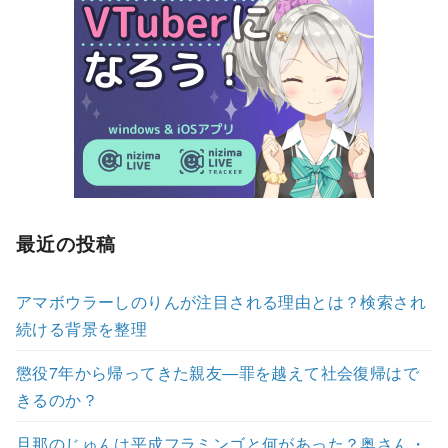
最近の投稿
アマボウラーしのりんが注目される理由とは？検索され
続ける背景を整理
懲役7年から帰ってきた親友―罪を越えて社会復帰はで
きるのか？
旦那のじゅんは平成フラミンゴと何があった？奥さん・