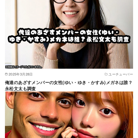
2025年3月28日
ユーチューバー
俺達のあざすメンバーの女性(ゆい・ゆき・かすみ)メガネは誰？
永松文太も調査