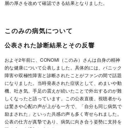
層の厚さを改めて確認できる結果となりました。
このみの病気について
公表された診断結果とその反響
およそ2年前に、CONOMI（このみ）さんは自身の精神
的な健康について公表しました。具体的には、パニック
障害や双極性障害と診断されたことがファンの間で話題
になりました。当時発表された症状として、めまいや動
機、吐き気、手足の震えが続いたことで外出するのが難
しくなったと語っています。この公表直後、視聴者から
は驚きや心配の声が上がる一方で、「自分も同じ病気で
励まされた」といった共感の声も多く寄せられました。
公表の仕方が真摯であり、病気に向き合う姿勢に支持を