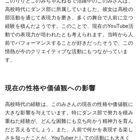
このりりとこのみちゃんねるで活躍中のこのみさんは、
高校時代にダンス部に所属していました。彼女は高校の
部活動を通じて表現力を磨き、多くの舞台で人前に立つ
経験を積んだようです。このことで、現在のYouTube活
動での表現力が培われたとも考えられます。当時から人
前でパフォーマンスすることが好きだったそうで、この
情熱が今のクリエイティブな活動にもつながっていま
す。
現在の性格や価値観への影響
高校時代の経験は、このみさんの現在の性格や価値観に
大きな影響を与えています。特にダンス部で努力を積み
重ねた経験が、どんな困難にも立ち向かう精神力を育ん
だと言えるでしょう。また、人前で何かを表現する楽し
さを知ったことが、YouTuberとしての活動にも大きく