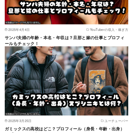
2025年4月4日
YouTuberの収入・稼ぎ方
サンバ夫婦の年齢・本名・年収は？旦那と嫁の仕事とプロフィ
ールもチェック！
2025年3月25日
ユーチューバー
ガミックスの高校はどこ？プロフィール（身長・年齢・出身）