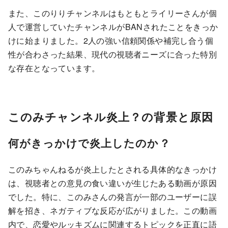
また、このりりチャンネルはもともとライリーさんが個
人で運営していたチャンネルがBANされたことをきっか
けに始まりました。2人の強い信頼関係や補完し合う個
性が合わさった結果、現代の視聴者ニーズに合った特別
な存在となっています。
このみチャンネル炎上？の背景と原因
何がきっかけで炎上したのか？
このみちゃんねるが炎上したとされる具体的なきっかけ
は、視聴者との意見の食い違いが生じたある動画が原因
でした。特に、このみさんの発言が一部のユーザーに誤
解を招き、ネガティブな反応が広がりました。この動画
内で、恋愛やルッキズムに関連するトピックを正直に語