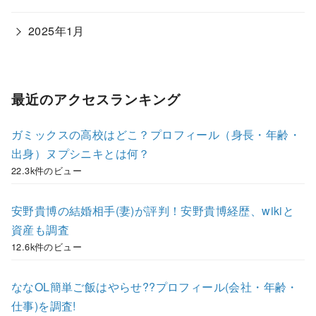
2025年1月
最近のアクセスランキング
ガミックスの高校はどこ？プロフィール（身長・年齢・
出身）ヌプシニキとは何？
22.3k件のビュー
安野貴博の結婚相手(妻)が評判！安野貴博経歴、wikiと
資産も調査
12.6k件のビュー
ななOL簡単ご飯はやらせ??プロフィール(会社・年齢・
仕事)を調査!