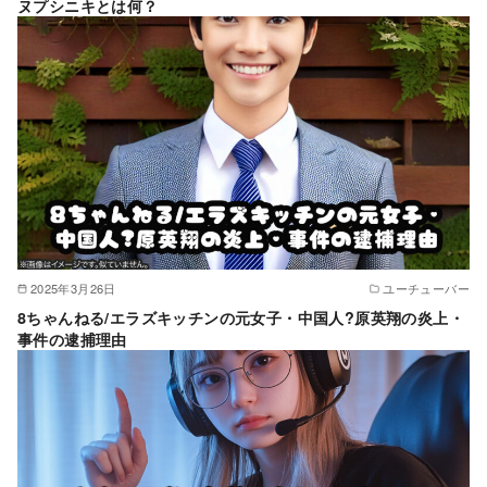
ヌプシニキとは何？
2025年3月26日
ユーチューバー
8ちゃんねる/エラズキッチンの元女子・中国人?原英翔の炎上・
事件の逮捕理由