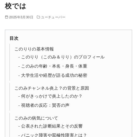
校では
2025年3月30日
ユーチューバー
目次
このりりの基本情報
このりり（このみ＆りり）のプロフィール
このみの年齢・本名・身長・体重
大学生活や経歴が語る成功の秘密
このみチャンネル炎上？の背景と原因
何がきっかけで炎上したのか？
視聴者の反応：賛否の声
このみの病気について
公表された診断結果とその反響
パニック障害や双極性障害とは？