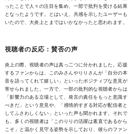
ったことで人々の注目を集め、一部で批判を受ける結果
となったようです。とはいえ、共感を示したユーザーも
いたので、大炎上とまではいかなかったと思われます。
視聴者の反応：賛否の声
炎上の際、視聴者の声は真っ二つに分かれました。応援
するファンからは、このみさんやりりさんが「自分の本
音を語ってくれて嬉しい」といったポジティブな意見が
寄せられました。一方で、一部の批判的な視聴者からは
「影響力のある立場として、発言の責任をもっと意識す
べきだ」という意見や、「感情的すぎる対応が配信者と
してふさわしくない」といった声も聞かれます。それで
も、多くの視聴者は「このりりの活躍は素直であるから
こそ」と温かく見守る姿勢を示しており、彼らのファン