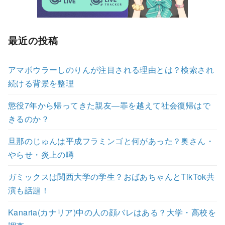
最近の投稿
アマボウラーしのりんが注目される理由とは？検索され
続ける背景を整理
懲役7年から帰ってきた親友―罪を越えて社会復帰はで
きるのか？
旦那のじゅんは平成フラミンゴと何があった？奥さん・
やらせ・炎上の噂
ガミックスは関西大学の学生？おばあちゃんとTikTok共
演も話題！
Kanaria(カナリア)中の人の顔バレはある？大学・高校を