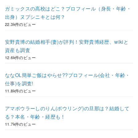
ガミックスの高校はどこ？プロフィール（身長・年齢・
出身）ヌプシニキとは何？
22.3k件のビュー
安野貴博の結婚相手(妻)が評判！安野貴博経歴、wikiと
資産も調査
12.6k件のビュー
ななOL簡単ご飯はやらせ??プロフィール(会社・年齢・
仕事)を調査!
11.8k件のビュー
アマボウラーしのりん(ボウリング)の旦那は？結婚して
る？本名・年齢・経歴も！
11.7k件のビュー