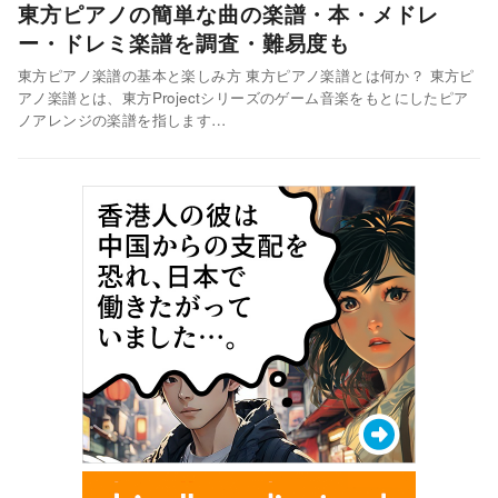
東方ピアノの簡単な曲の楽譜・本・メドレ
ー・ドレミ楽譜を調査・難易度も
東方ピアノ楽譜の基本と楽しみ方 東方ピアノ楽譜とは何か？ 東方ピ
アノ楽譜とは、東方Projectシリーズのゲーム音楽をもとにしたピア
ノアレンジの楽譜を指します…