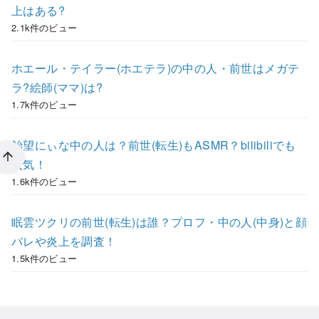
上はある?
2.1k件のビュー
ホエール・テイラー(ホエテラ)の中の人・前世はメガテ
ラ?絵師(ママ)は?
1.7k件のビュー
飴望にぃな中の人は？前世(転生)もASMR？bilibiliでも
人気！
1.6k件のビュー
眠雲ツクリの前世(転生)は誰？プロフ・中の人(中身)と顔
バレや炎上を調査！
1.5k件のビュー