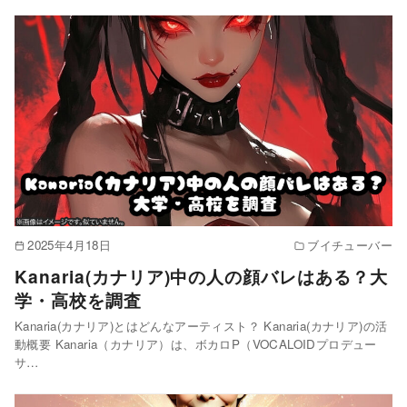
2025年4月18日
ブイチューバー
Kanaria(カナリア)中の人の顔バレはある？大
学・高校を調査
Kanaria(カナリア)とはどんなアーティスト？ Kanaria(カナリア)の活
動概要 Kanaria（カナリア）は、ボカロP（VOCALOIDプロデュー
サ…