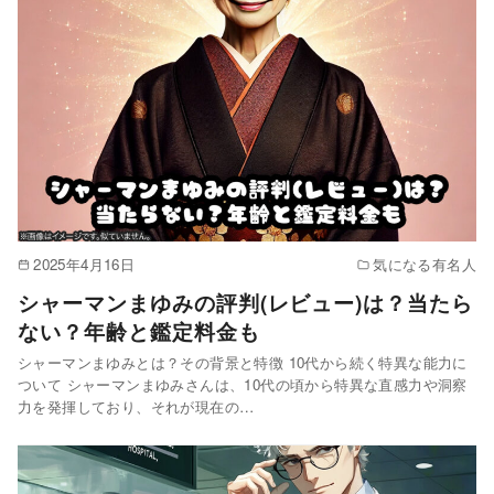
2025年4月16日
気になる有名人
シャーマンまゆみの評判(レビュー)は？当たら
ない？年齢と鑑定料金も
シャーマンまゆみとは？その背景と特徴 10代から続く特異な能力に
ついて シャーマンまゆみさんは、10代の頃から特異な直感力や洞察
力を発揮しており、それが現在の…