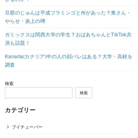
旦那のじゅんは平成フラミンゴと何があった？奥さん・
やらせ・炎上の噂
ガミックスは関西大学の学生？おばあちゃんとTikTok共
演も話題！
Kanaria(カナリア)中の人の顔バレはある？大学・高校を
調査
検索
検索
カテゴリー
ブイチューバー