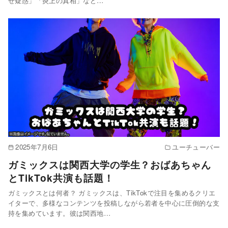
せ疑惑」「炎上の真相」など…
2025年7月6日
ユーチューバー
ガミックスは関西大学の学生？おばあちゃん
とTikTok共演も話題！
ガミックスとは何者？ ガミックスは、TikTokで注目を集めるクリエ
イターで、多様なコンテンツを投稿しながら若者を中心に圧倒的な支
持を集めています。彼は関西地…