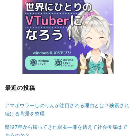
最近の投稿
アマボウラーしのりんが注目される理由とは？検索され
続ける背景を整理
懲役7年から帰ってきた親友―罪を越えて社会復帰はで
きるのか？